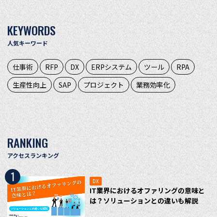
KEYWORDS
人気キーワード
仕事術
RFP
DX
ERPシステム
ツール
RPA
生産性向上
SAP
プロジェクト
業務効率化
RANKING
アクセスランキング
1
DX
IT業界におけるオファリングの意味と
は？ソリューションとの違いも解説