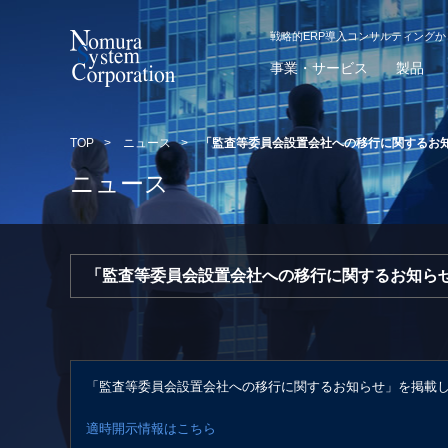
戦略的ERP導入コンサルティング
事業・サービス
製品
TOP
>
ニュース
>
「監査等委員会設置会社への移行に関するお
ニュース
「監査等委員会設置会社への移行に関するお知ら
「監査等委員会設置会社への移行に関するお知らせ」を掲載
適時開示情報はこちら