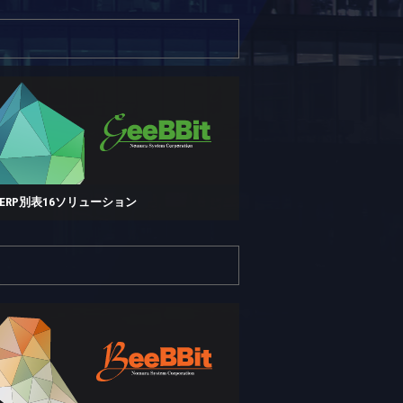
P ERP別表16ソリューション