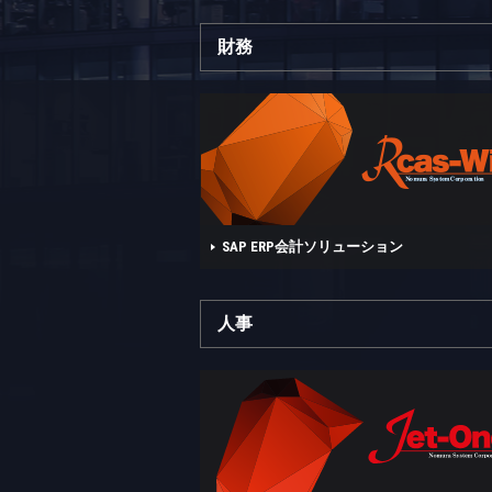
財務
SAP ERP会計ソリューション
人事