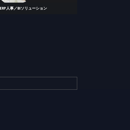
P ERP人事／BIソリューション