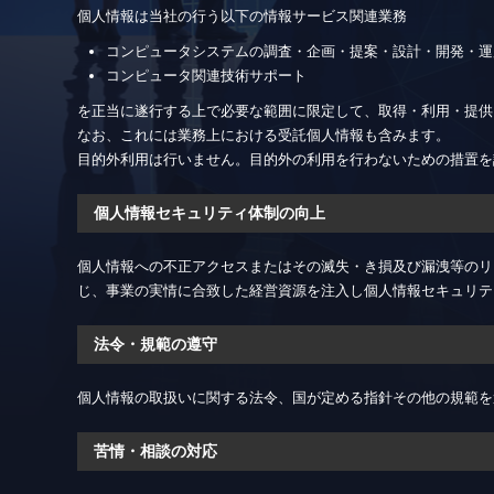
個人情報は当社の行う以下の情報サービス関連業務
コンピュータシステムの調査・企画・提案・設計・開発・運
コンピュータ関連技術サポート
を正当に遂行する上で必要な範囲に限定して、取得・利用・提供
なお、これには業務上における受託個人情報も含みます。
目的外利用は行いません。目的外の利用を行わないための措置を
個人情報セキュリティ体制の向上
個人情報への不正アクセスまたはその滅失・き損及び漏洩等のリ
じ、事業の実情に合致した経営資源を注入し個人情報セキュリテ
法令・規範の遵守
個人情報の取扱いに関する法令、国が定める指針その他の規範を
苦情・相談の対応