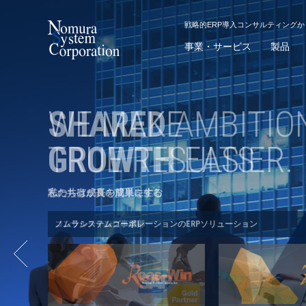
戦略的ERP導入コンサルティング
事業・サービス
製品
WE MAKE
GROWTH
EASIER.
私たちは成長を簡単にする
ノムラシステムコーポレーションのERPソリューション
Prev