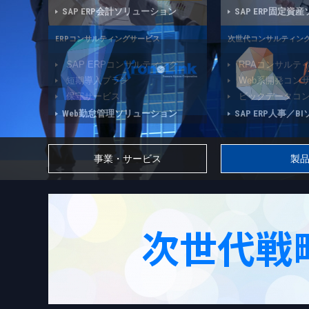
SAP ERP会計ソリューション
SAP ERP固定資
Web勤怠管理ソリューション
SAP ERP人事／
事業・サービス
製