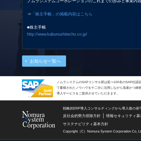
ノムラシステムコーポレーションのこれまでの歩みと事業内
⇒
「株主手帳」の掲載内容はこちら
■株主手帳
http://www.kabunushitecho.co.jp/
お知らせ一覧へ
ノムラシステムのSAPコンサル部は延べ100名のSAP社
て蓄積されたノウハウを十二分に活用しながら迅速かつ緻密で
導入サービスをご提供させていただきます。
戦略的ERP導入コンサルティングから導入後の保
反社会的勢力排除方針
情報セキュリティ基
サステナビリティ基本方針
Copyright（C）Nomura System Corporation Co, Lt