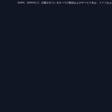
SAP®、SAP®ロゴ、記載されているすべての製品およびサービス名は、ドイツおよ