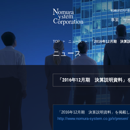
戦略的ERP
事業・サ
TOP
>
ニュース
>
「2016年12月期 決
ニュース
「2016年12月期 決算説明資料
「2016年12月期 決算説明資料」を掲載
http://www.nomura-system.co.jp/ir/presen/