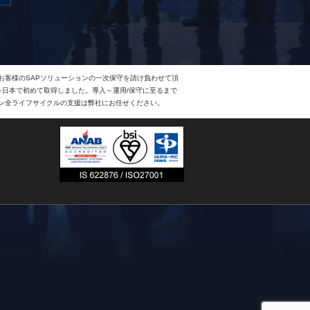
、お客様のSAPソリューションの一次保守を請け負わせて頂
Eを日本で初めて取得しました。導入～運用/保守に至るまで
ョン全ライフサイクルの支援は弊社にお任せください。