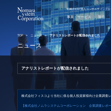
戦略的ERP導入コンサルティング
事業・サービス
製品
TOP
>
ニュース
>
アナリストレポートが配信されました
ニュース
アナリストレポートが配信されました
株式会社フィスコより当社に係る個人投資家様向け企業調査
【株式会社ノムラシステムコーポレーション 企業調査レポ