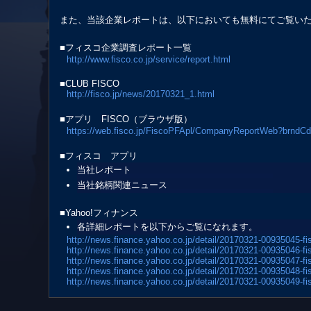
また、当該企業レポートは、以下においても無料にてご覧い
■フィスコ企業調査レポート一覧
http://www.fisco.co.jp/service/report.html
■CLUB FISCO
http://fisco.jp/news/20170321_1.html
■アプリ FISCO（ブラウザ版）
https://web.fisco.jp/FiscoPFApl/CompanyReportWeb?brndC
■フィスコ アプリ
当社レポート
当社銘柄関連ニュース
■Yahoo!フィナンス
各詳細レポートを以下からご覧になれます。
http://news.finance.yahoo.co.jp/detail/20170321-00935045-fi
http://news.finance.yahoo.co.jp/detail/20170321-00935046-fi
http://news.finance.yahoo.co.jp/detail/20170321-00935047-fi
http://news.finance.yahoo.co.jp/detail/20170321-00935048-fi
http://news.finance.yahoo.co.jp/detail/20170321-00935049-fi