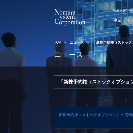
戦略的ERP
事業・サ
TOP
>
ニュース
>
「新株予約権（ストック
ニュース
「新株予約権（ストックオプショ
新株予約権（ストックオプション）の消却