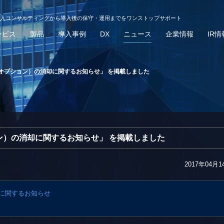
導入コンサルティングから導入後の保守・運用までをワンストップサポート
ービス
製品
導入事例
DX
ニュース
企業情報
IR情
オプション）の消却に関するお知らせ」 を掲載しました
ン）の消却に関するお知らせ」 を掲載しました
2017年04月1
に関するお知らせ