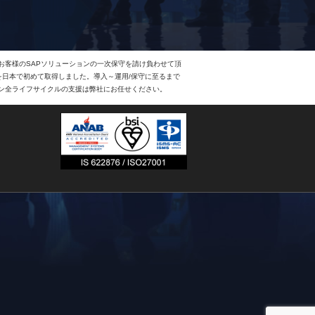
、お客様のSAPソリューションの一次保守を請け負わせて頂
Eを日本で初めて取得しました。導入～運用/保守に至るまで
ョン全ライフサイクルの支援は弊社にお任せください。