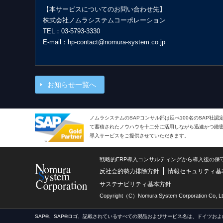
【本サービスについてのお問い合わせ先】
株式会社ノムラシステムコーポレーション
TEL：03-5793-3330
E-mail：hp-contact@nomura-system.co.jp
お知らせ一覧へ
ノムラシステムのSAPコンサル部は延べ100名のSAP社
て蓄積されたノウハウを十二分に活用しながら迅速かつ緻密で
導入サービスをご提供させていただきます。
戦略的ERP導入コンサルティングから導入後の保
反社会的勢力排除方針
情報セキュリティ基
サステナビリティ基本方針
Copyright（C）Nomura System Corporation Co, Lt
SAP®、SAP®ロゴ、記載されているすべての製品およびサービス名は、ドイツおよ