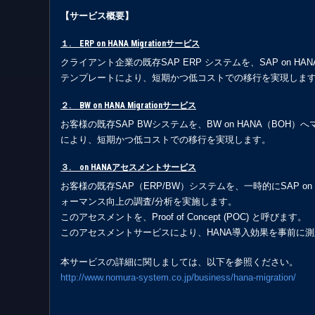
【サービス概要】
１. ERP on HANA Migrationサービス
クライアント企業の既存SAP ERP システムを、SAP on HA
テンプレートにより、短期かつ低コストでの移行を実現しま
２. BW on HANA Migrationサービス
お客様の既存SAP BWシステムを、BW on HANA（BOH）へ
により、短期かつ低コストでの移行を実現します。
３. on HANAアセスメントサービス
お客様の既存SAP（ERP/BW）システムを、一時的にSAP o
ォーマンス向上の調査/分析を実施します。
このアセスメントを、Proof of Concept (POC) と呼びます。
このアセスメントサービスにより、HANA導入効果を事前に
本サービスの詳細に関しましては、以下を参照ください。
http://www.nomura-system.co.jp/business/hana-migration/