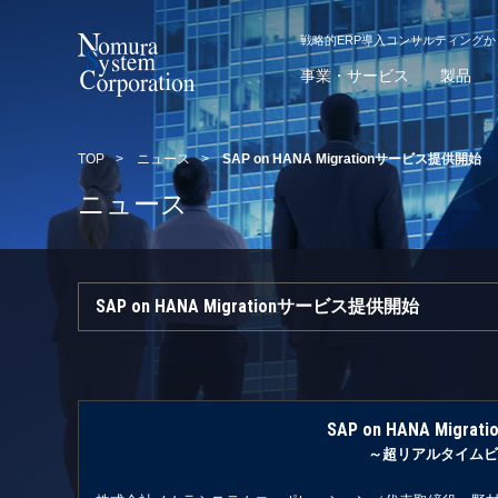
戦略的ERP導入コンサルティング
事業・サービス
製品
TOP
>
ニュース
>
SAP on HANA Migrationサービス提供開始
ニュース
SAP on HANA Migrationサービス提供開始
SAP on HANA Migrat
～超リアルタイムビ