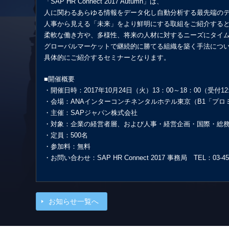
「SAP HR Connect 2017 Autumn」は、
人に関わるあらゆる情報をデータ化し自動分析する最先端の
人事から見える「未来」をより鮮明にする取組をご紹介する
柔軟な働き方や、多様性、将来の人材に対するニーズにタイ
グローバルマーケットで継続的に勝てる組織を築く手法につ
具体的にご紹介するセミナーとなります。
■開催概要
・開催日時：2017年10月24日（火）13：00～18：00（受付12
・会場：ANAインターコンチネンタルホテル東京（B1「プロ
・主催：SAPジャパン株式会社
・対象：企業の経営者層、および人事・経営企画・国際・総
・定員：500名
・参加料：無料
・お問い合わせ：SAP HR Connect 2017 事務局 TEL：03-457
お知らせ一覧へ