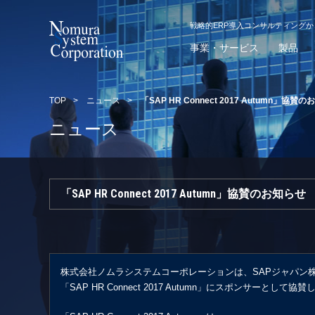
戦略的ERP導入コンサルティング
事業・サービス
製品
TOP
>
ニュース
>
「SAP HR Connect 2017 Autumn」協賛
ニュース
「SAP HR Connect 2017 Autumn」協賛のお知らせ
株式会社ノムラシステムコーポレーションは、SAPジャパン
「SAP HR Connect 2017 Autumn」にスポンサーとして協