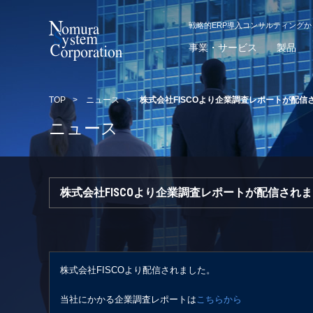
戦略的ERP導入コンサルティング
事業・サービス
製品
TOP
>
ニュース
>
株式会社FISCOより企業調査レポートが配信
ニュース
株式会社FISCOより企業調査レポートが配信され
株式会社FISCOより配信されました。
当社にかかる企業調査レポートは
こちらから