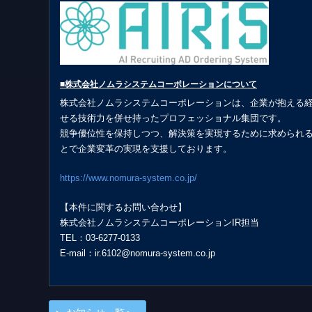
■株式会社ノムラシステムコーポレーションについて
株式会社ノムラシステムコーポレーションは、企業が抱える
せる技術力を併せ持ったプロフェッショナル集団です。
競争優位性を保持しつつ、解決策を実現するために求められる
とで企業変革の実現を支援しております。
https://www.nomura-system.co.jp/
【本件に関するお問い合わせ】
株式会社ノムラシステムコーポレーションIR担当
TEL：03-6277-0133
E-mail：ir.6102@nomura-system.co.jp