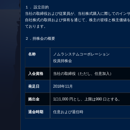
１． 設立目的
当社の取締役および従業員が、当社株式購入に際してのイン
自社株式の取得および保有を通じて、株主の皆様と株主価値
ております。
２．持株会の概要
名称
ノムラシステムコーポレーション
役員持株会
入会資格
当社の取締役（ただし、任意加入）
発足日
2018年11月
拠出金
1口1,000 円とし、上限は990 口とする。
退会時期
任意および退任時