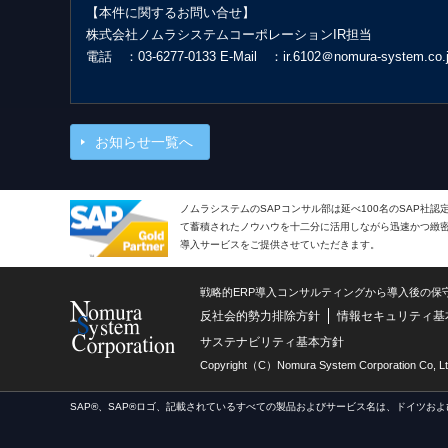
【本件に関するお問い合せ】
株式会社ノムラシステムコーポレーションIR担当
電話 ：03-6277-0133 E-Mail ：ir.6102＠nomura-system.co.
お知らせ一覧へ
ノムラシステムのSAPコンサル部は延べ100名のSAP社
て蓄積されたノウハウを十二分に活用しながら迅速かつ緻密で
導入サービスをご提供させていただきます。
戦略的ERP導入コンサルティングから導入後の保
反社会的勢力排除方針
情報セキュリティ基
サステナビリティ基本方針
Copyright（C）Nomura System Corporation Co, Lt
SAP®、SAP®ロゴ、記載されているすべての製品およびサービス名は、ドイツおよ