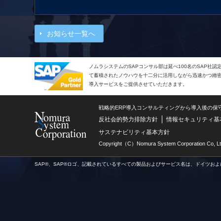
お知らせ一覧へ
ノムラシステムのSAPコンサル部は延べ100名のSAP社
て蓄積されたノウハウを十二分に活用しながら迅速かつ緻密で
導入サービスをご提供させていただきます。
戦略的ERP導入コンサルティングから導入後の保
反社会的勢力排除方針
情報セキュリティ基
サステナビリティ基本方針
Copyright（C）Nomura System Corporation Co, Lt
SAP®、SAP®ロゴ、記載されているすべての製品およびサービス名は、ドイツおよ