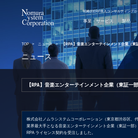
戦略的ERP導入コンサルティング
事業・サービス
製品
TOP
>
ニュース
>
【RPA】音楽エンターテインメント企業（東
ニュース
【RPA】音楽エンターテインメント企業（東証一部
株式会社ノムラシステムコーポレーション（東京都渋谷区、代
業界最大手となる音楽エンターテインメント企業（東証一部） よ
RPA ライセンス契約を受注しました。