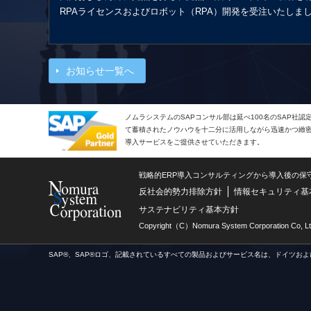
RPAライセンスおよびロボット（RPA）開発を受注いたしま
お知らせ一覧へ
ノムラシステムのSAPコンサル部は延べ100名のSAP社
て蓄積されたノウハウを十二分に活用しながら迅速かつ緻密で
導入サービスをご提供させていただきます。
戦略的ERP導入コンサルティングから導入後の保
反社会的勢力排除方針
情報セキュリティ基
サステナビリティ基本方針
Copyright（C）Nomura System Corporation Co, Lt
SAP®、SAP®ロゴ、記載されているすべての製品およびサービス名は、ドイツおよ