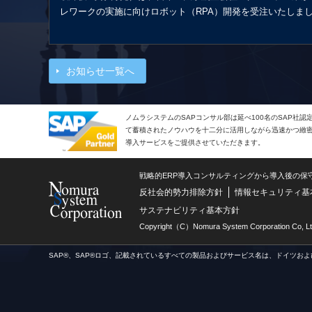
レワークの実施に向けロボット（RPA）開発を受注いたしま
お知らせ一覧へ
ノムラシステムのSAPコンサル部は延べ100名のSAP社
て蓄積されたノウハウを十二分に活用しながら迅速かつ緻密で
導入サービスをご提供させていただきます。
戦略的ERP導入コンサルティングから導入後の保
反社会的勢力排除方針
情報セキュリティ基
サステナビリティ基本方針
Copyright（C）Nomura System Corporation Co, Lt
SAP®、SAP®ロゴ、記載されているすべての製品およびサービス名は、ドイツおよ