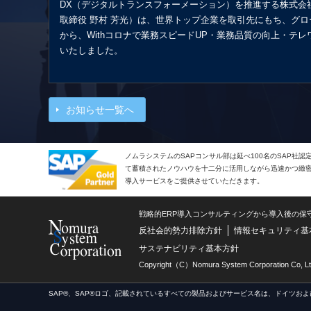
DX（デジタルトランスフォーメーション）を推進する株式会
取締役 野村 芳光）は、世界トップ企業を取引先にもち、グ
から、Withコロナで業務スピードUP・業務品質の向上・テ
いたしました。
お知らせ一覧へ
ノムラシステムのSAPコンサル部は延べ100名のSAP社
て蓄積されたノウハウを十二分に活用しながら迅速かつ緻密で
導入サービスをご提供させていただきます。
戦略的ERP導入コンサルティングから導入後の保
反社会的勢力排除方針
情報セキュリティ基
サステナビリティ基本方針
Copyright（C）Nomura System Corporation Co, Lt
SAP®、SAP®ロゴ、記載されているすべての製品およびサービス名は、ドイツおよ