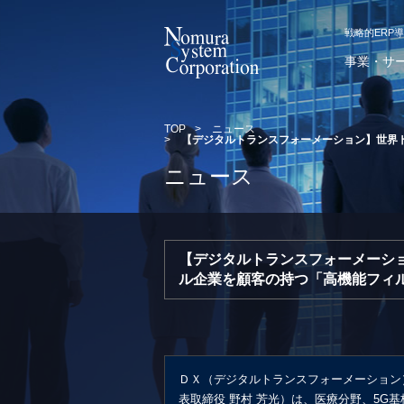
戦略的ERP
事業・サ
TOP
>
ニュース
>
【デジタルトランスフォーメーション】世界
ニュース
【デジタルトランスフォーメーシ
ル企業を顧客の持つ「高機能フィル
ＤＸ（デジタルトランスフォーメーション
表取締役 野村 芳光）は、医療分野、5G