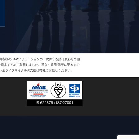
、お客様のSAPソリューションの一次保守を請け負わせて頂
Eを日本で初めて取得しました。導入～運用/保守に至るまで
ョン全ライフサイクルの支援は弊社にお任せください。