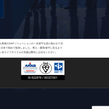
、お客様のSAPソリューションの一次保守を請け負わせて頂
Eを日本で初めて取得しました。導入～運用/保守に至るまで
ョン全ライフサイクルの支援は弊社にお任せください。