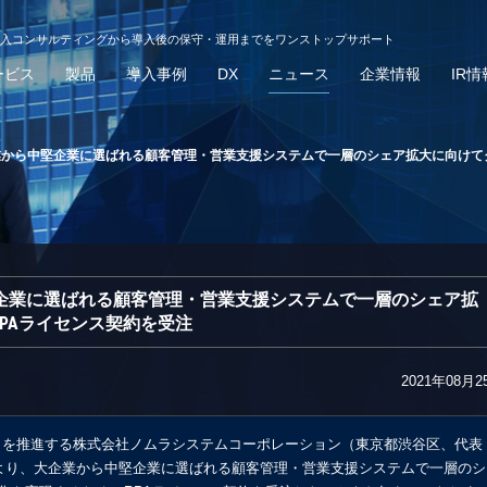
導入コンサルティングから導入後の保守・運用までをワンストップサポート
ービス
製品
導入事例
DX
ニュース
企業情報
IR情
業から中堅企業に選ばれる顧客管理・営業支援システムで一層のシェア拡大に向けて
堅企業に選ばれる顧客管理・営業支援システムで一層のシェア拡
PAライセンス契約を受注
2021年08月2
）を推進する株式会社ノムラシステムコーポレーション（東京都渋谷区、代表
ーより、大企業から中堅企業に選ばれる顧客管理・営業支援システムで一層のシ