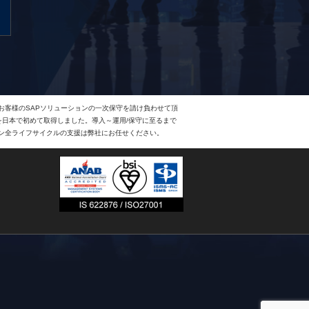
、お客様のSAPソリューションの一次保守を請け負わせて頂
Eを日本で初めて取得しました。導入～運用/保守に至るまで
ョン全ライフサイクルの支援は弊社にお任せください。