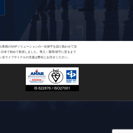
、お客様のSAPソリューションの一次保守を請け負わせて頂
Eを日本で初めて取得しました。導入～運用/保守に至るまで
ョン全ライフサイクルの支援は弊社にお任せください。