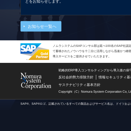
とをお知らせします。
お知らせ一覧へ
ノムラシステムのSAPコンサル部は延べ100名のSAP社
て蓄積されたノウハウを十二分に活用しながら迅速かつ緻密で
導入サービスをご提供させていただきます。
戦略的ERP導入コンサルティングから導入後の保
反社会的勢力排除方針
情報セキュリティ基
サステナビリティ基本方針
Copyright（C）Nomura System Corporation Co, Lt
SAP®、SAP®ロゴ、記載されているすべての製品およびサービス名は、ドイツおよ