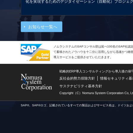
化を実現するためのデジタイゼーション（自動化）プロジェ
お知らせ一覧へ
ノムラシステムのSAPコンサル部は延べ100名のSAP社
て蓄積されたノウハウを十二分に活用しながら迅速かつ緻密で
導入サービスをご提供させていただきます。
戦略的ERP導入コンサルティングから導入後の保
反社会的勢力排除方針
情報セキュリティ基
サステナビリティ基本方針
Copyright（C）Nomura System Corporation Co, Lt
SAP®、SAP®ロゴ、記載されているすべての製品およびサービス名は、ドイツおよ