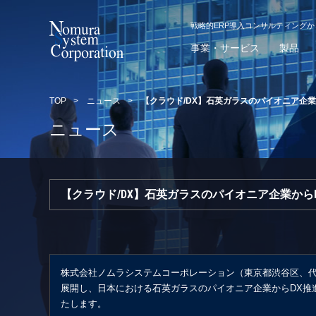
戦略的ERP導入コンサルティング
事業・サービス
製品
TOP
>
ニュース
>
【クラウド/DX】石英ガラスのパイオニア企業
ニュース
【クラウド/DX】石英ガラスのパイオニア企業から
株式会社ノムラシステムコーポレーション（東京都渋谷区、代
展開し、日本における石英ガラスのパイオニア企業からDX推
たします。