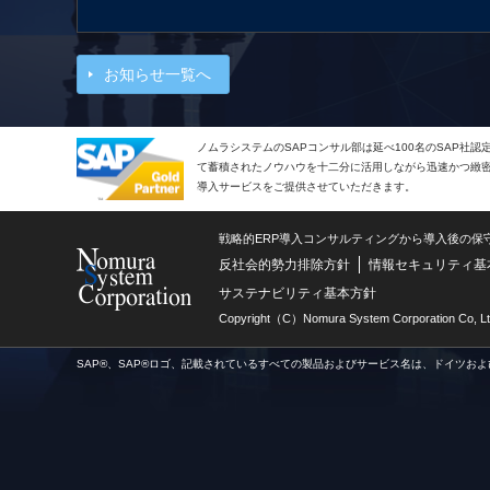
お知らせ一覧へ
ノムラシステムのSAPコンサル部は延べ100名のSAP社
て蓄積されたノウハウを十二分に活用しながら迅速かつ緻密で
導入サービスをご提供させていただきます。
戦略的ERP導入コンサルティングから導入後の保
反社会的勢力排除方針
情報セキュリティ基
サステナビリティ基本方針
Copyright（C）Nomura System Corporation Co, Lt
SAP®、SAP®ロゴ、記載されているすべての製品およびサービス名は、ドイツおよ