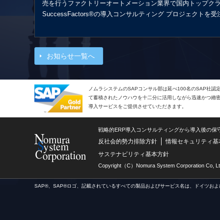
売を行うファクトリーオートメーション業界で国内トップクラ
SuccessFactors®の導入コンサルティング プロジェク
お知らせ一覧へ
ノムラシステムのSAPコンサル部は延べ100名のSAP社
て蓄積されたノウハウを十二分に活用しながら迅速かつ緻密で
導入サービスをご提供させていただきます。
戦略的ERP導入コンサルティングから導入後の保
反社会的勢力排除方針
情報セキュリティ基
サステナビリティ基本方針
Copyright（C）Nomura System Corporation Co, Lt
SAP®、SAP®ロゴ、記載されているすべての製品およびサービス名は、ドイツおよ