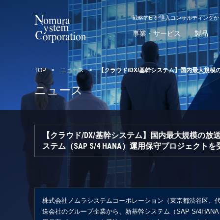
戦略的ERP導入コンサルティング
事業・サービス
製品
TOP
>
ニュース
>
【クラウド/DX/基幹システム】国内最大規模
ニュース
【クラウド/DX/基幹システム】国内最大規模の放
ステム（SAP S/4 HANA）運用保守プロジェクト
株式会社ノムラシステムコーポレーション（東京都渋谷区、代
送会社のグループ企業から、新基幹システム（SAP S/4HA