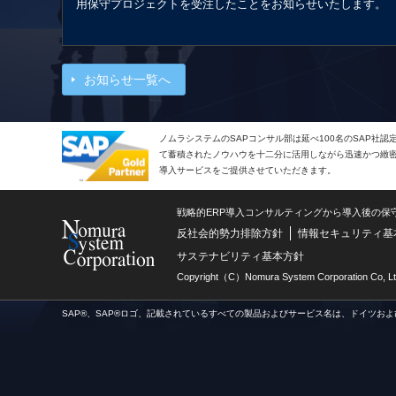
用保守プロジェクトを受注したことをお知らせいたします。
お知らせ一覧へ
ノムラシステムのSAPコンサル部は延べ100名のSAP社
て蓄積されたノウハウを十二分に活用しながら迅速かつ緻密で
導入サービスをご提供させていただきます。
戦略的ERP導入コンサルティングから導入後の保
反社会的勢力排除方針
情報セキュリティ基
サステナビリティ基本方針
Copyright（C）Nomura System Corporation Co, Lt
SAP®、SAP®ロゴ、記載されているすべての製品およびサービス名は、ドイツおよ