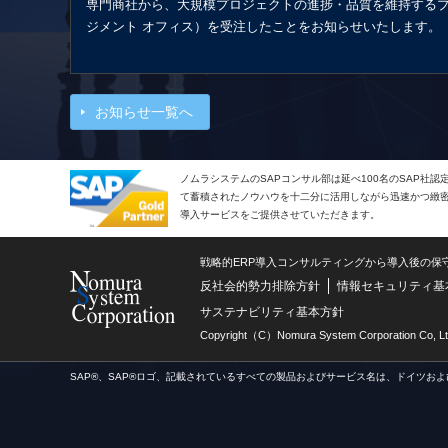
専門商社から、大規模プロジェクトの進捗・品質を維持するプ
ジメント オフィス）を受注したことをお知らせいたします。
お知らせ一覧へ
ノムラシステムのSAPコンサル部は延べ100名のSAP社
て蓄積されたノウハウを十二分に活用しながら迅速かつ緻密で
導入サービスをご提供させていただきます。
戦略的ERP導入コンサルティングから導入後の保
反社会的勢力排除方針
情報セキュリティ基
サステナビリティ基本方針
Copyright（C）Nomura System Corporation Co, Lt
SAP®、SAP®ロゴ、記載されているすべての製品およびサービス名は、ドイツおよ