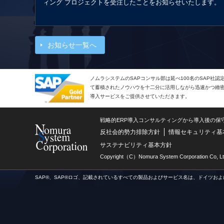
ィング プロジェクトを受注したことをお知らせいたします。
お知らせ一覧へ
ノムラシステムのSAPコンサル部は延べ100名のSAP社
て蓄積されたノウハウを十二分に活用しながら迅速かつ緻密で
導入サービスをご提供させていただきます。
戦略的ERP導入コンサルティングから導入後の保
反社会的勢力排除方針
情報セキュリティ基
サステナビリティ基本方針
Copyright（C）Nomura System Corporation Co, Lt
SAP®、SAP®ロゴ、記載されているすべての製品およびサービス名は、ドイツおよ