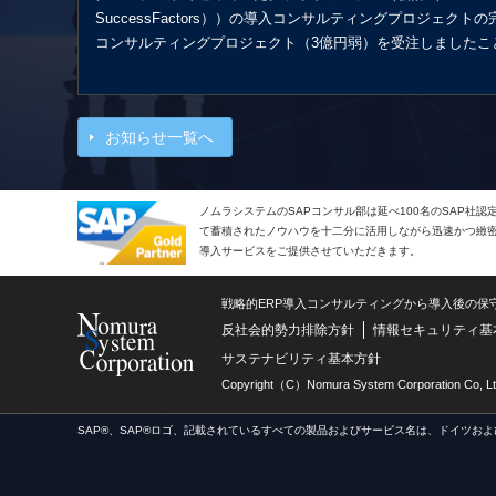
SuccessFactors））の導入コンサルティングプロジェ
コンサルティングプロジェクト（3億円弱）を受注しましたこ
お知らせ一覧へ
ノムラシステムのSAPコンサル部は延べ100名のSAP社
て蓄積されたノウハウを十二分に活用しながら迅速かつ緻密で
導入サービスをご提供させていただきます。
戦略的ERP導入コンサルティングから導入後の保
反社会的勢力排除方針
情報セキュリティ基
サステナビリティ基本方針
Copyright（C）Nomura System Corporation Co, Lt
SAP®、SAP®ロゴ、記載されているすべての製品およびサービス名は、ドイツおよ