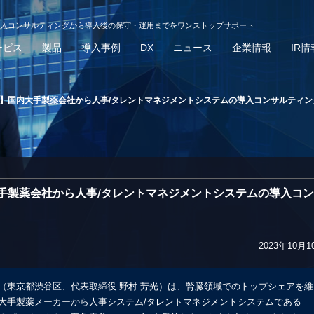
導入コンサルティングから導入後の保守・運用までをワンストップサポート
ービス
製品
導入事例
DX
ニュース
企業情報
IR情
事】国内大手製薬会社から人事/タレントマネジメントシステムの導入コンサルティン
手製薬会社から人事/タレントマネジメントシステムの導入コン
2023年10月1
（東京都渋谷区、代表取締役 野村 芳光）は、腎臓領域でのトップシェアを維
大手製薬メーカーから人事システム/タレントマネジメントシステムである