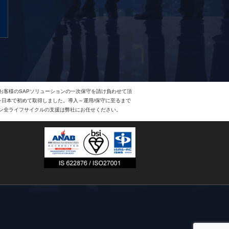
、お客様のSAPソリューションの一次保守を請け負わせて頂
Eを日本で初めて取得しました。導入～運用/保守に至るまで
ョン全ライフサイクルの支援は弊社にお任せください。