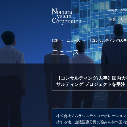
戦略的ERP
事業・サ
TOP
>
ニュース
>
【コンサルティング/人
ニュース
【コンサルティング/人事】国内大
サルティング プロジェクトを受注
株式会社ノムラシステムコーポレーション
持する他、血液医療分野に強みを持つ国内