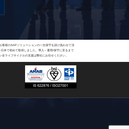
、お客様のSAPソリューションの一次保守を請け負わせて頂
Eを日本で初めて取得しました。導入～運用/保守に至るまで
ョン全ライフサイクルの支援は弊社にお任せください。