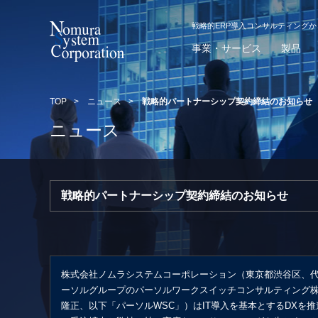
戦略的ERP導入コンサルティング
事業・サービス
製品
TOP
>
ニュース
>
戦略的パートナーシップ契約締結のお知らせ
ニュース
戦略的パートナーシップ契約締結のお知らせ
株式会社ノムラシステムコーポレーション（東京都渋谷区、代
ーソルグループのパーソルワークスイッチコンサルティング
隆正、以下「パーソルWSC」）はIT導入を基本とするDXを