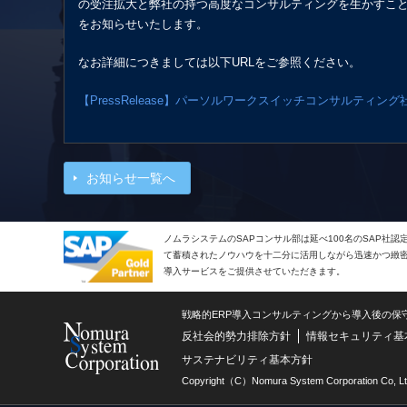
の受注拡大と弊社の持つ高度なコンサルティングを生かすこ
をお知らせいたします。
なお詳細につきましては以下URLをご参照ください。
【PressRelease】パーソルワークスイッチコンサルティン
お知らせ一覧へ
ノムラシステムのSAPコンサル部は延べ100名のSAP社
て蓄積されたノウハウを十二分に活用しながら迅速かつ緻密で
導入サービスをご提供させていただきます。
戦略的ERP導入コンサルティングから導入後の保
反社会的勢力排除方針
情報セキュリティ基
サステナビリティ基本方針
Copyright（C）Nomura System Corporation Co, Lt