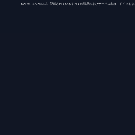
SAP®、SAP®ロゴ、記載されているすべての製品およびサービス名は、ドイツおよ