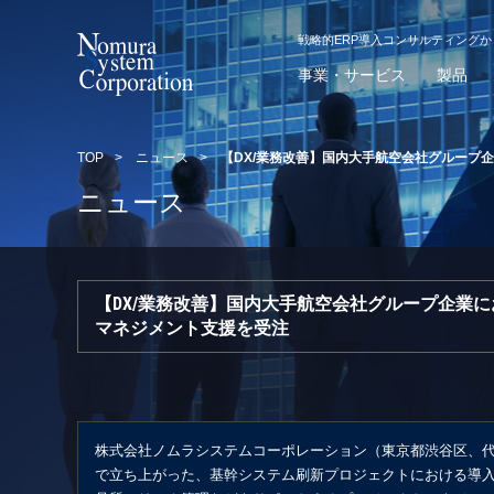
戦略的ERP導入コンサルティング
事業・サービス
製品
TOP
>
ニュース
>
【DX/業務改善】国内大手航空会社グループ
ニュース
【DX/業務改善】国内大手航空会社グループ企業
マネジメント支援を受注
株式会社ノムラシステムコーポレーション（東京都渋谷区、代
で立ち上がった、基幹システム刷新プロジェクトにおける導