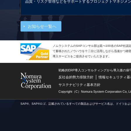
品質・リスク管理などをサポートするプロジェクトマネジメ
お知らせ一覧へ
ノムラシステムのSAPコンサル部は延べ100名のSAP社
て蓄積されたノウハウを十二分に活用しながら迅速かつ緻密で
導入サービスをご提供させていただきます。
戦略的ERP導入コンサルティングから導入後の保
反社会的勢力排除方針
情報セキュリティ基
サステナビリティ基本方針
Copyright（C）Nomura System Corporation Co, Lt
SAP®、SAP®ロゴ、記載されているすべての製品およびサービス名は、ドイツおよ