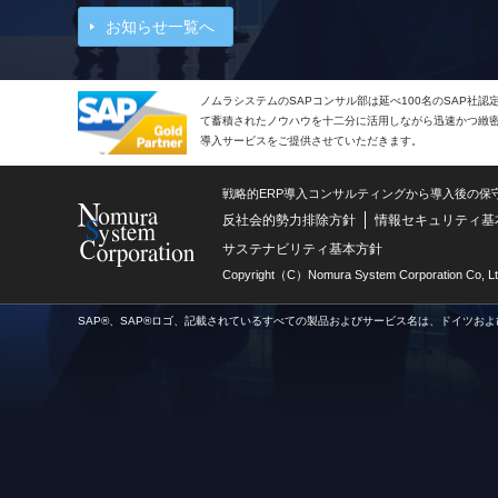
お知らせ一覧へ
ノムラシステムのSAPコンサル部は延べ100名のSAP社
て蓄積されたノウハウを十二分に活用しながら迅速かつ緻密で
導入サービスをご提供させていただきます。
戦略的ERP導入コンサルティングから導入後の保
反社会的勢力排除方針
情報セキュリティ基
サステナビリティ基本方針
Copyright（C）Nomura System Corporation Co, Lt
SAP®、SAP®ロゴ、記載されているすべての製品およびサービス名は、ドイツおよ