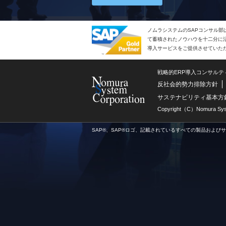
ノムラシステムのSAPコンサル部
て蓄積されたノウハウを十二分に活
導入サービスをご提供させていた
戦略的ERP導入コンサル
反社会的勢力排除方針
サステナビリティ基本方
Copyright（C）Nomura Syste
SAP®、SAP®ロゴ、記載されているすべての製品および