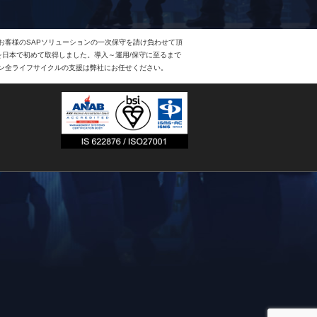
、お客様のSAPソリューションの一次保守を請け負わせて頂
Eを日本で初めて取得しました。導入～運用/保守に至るまで
ョン全ライフサイクルの支援は弊社にお任せください。