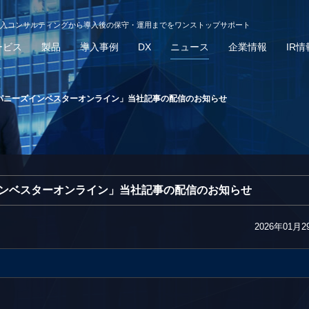
導入コンサルティングから導入後の保守・運用までをワンストップサポート
ービス
製品
導入事例
DX
ニュース
企業情報
IR情
ャパニーズインベスターオンライン」当社記事の配信のお知らせ
インベスターオンライン」当社記事の配信のお知らせ
2026年01月2