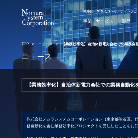
戦略的ERP導入コンサルティング
事業・サービス
製品
TOP
>
ニュース
>
【業務効率化】自治体新電力会社での業務自
ニュース
【業務効率化】自治体新電力会社での業務自動化
株式会社ノムラシステムコーポレーション（東京都渋谷区、代
務自動化を含む業務効率化プロジェクトを受注したことをお