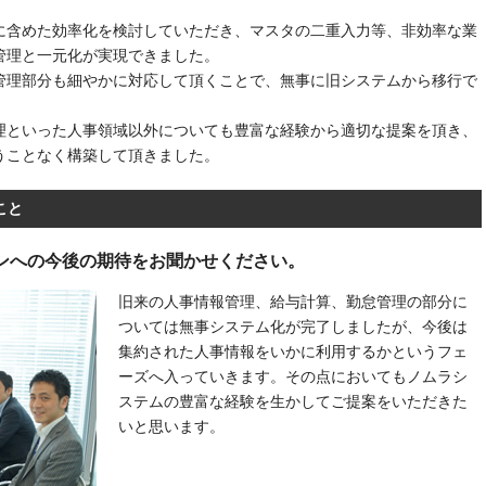
に含めた効率化を検討していただき、マスタの二重入力等、非効率な業
管理と一元化が実現できました。
管理部分も細やかに対応して頂くことで、無事に旧システムから移行で
管理といった人事領域以外についても豊富な経験から適切な提案を頂き、
うことなく構築して頂きました。
こと
ョンへの今後の期待をお聞かせください。
旧来の人事情報管理、給与計算、勤怠管理の部分に
ついては無事システム化が完了しましたが、今後は
集約された人事情報をいかに利用するかというフェ
ーズへ入っていきます。その点においてもノムラシ
ステムの豊富な経験を生かしてご提案をいただきた
いと思います。