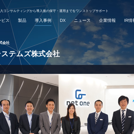
導入コンサルティングから導入後の保守・運用までをワンストップサポート
ービス
製品
導入事例
DX
ニュース
企業情報
IR情
式会社
システムズ株式会社