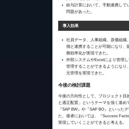
給与計算において、手動連携して
問題があった。
導入効果
社員データ、人事組織、原価組織、
側と連携することが可能になり、販
務効率化が実現できた。
外部システムやExcelにより管理し
管理することができるようになり
元管理を実現できた。
今後の検討課題
今後の方向性として、プロジェクト目
と適正配置」というテーマを強く進め
『SAP BW』や『SAP BO』といっ
た、後者においては、『Success Fa
実現していくことができると考える。