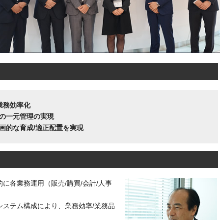
な業務効率化
の一元管理の実現
画的な育成/適正配置を実現
に各業務運用（販売/購買/会計/人事
システム構成により、業務効率/業務品