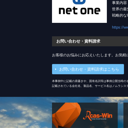
事業内容
世界の最
戦略的な
https://w
お問い合わせ・資料請求
お客様のお悩みにお応えいたします。お気軽
お問い合わせ・資料請求はこちら
本事例中に記載の肩書きや、固有名詞等は事例公開当時の
記載されている会社名、製品名、サービス名はノムラシス