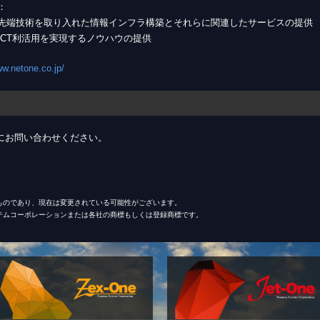
：
先端技術を取り入れた情報インフラ構築とそれらに関連したサービスの提供
ICT利活用を実現するノウハウの提供
ww.netone.co.jp/
にお問い合わせください。
ものであり、現在は変更されている可能性がございます。
テムコーポレーションまたは各社の商標もしくは登録商標です。