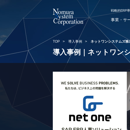
戦略的ERP
事業・サ
TOP
>
導入事例
>
ネットワンシステムズ株
導入事例｜ネットワン