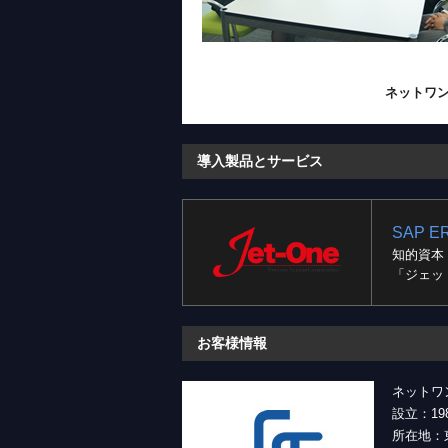
ネットワ
導入製品とサービス
SAP 
知的資本
「ジェッ
お客様情報
ネットワ
設立：19
所在地：東