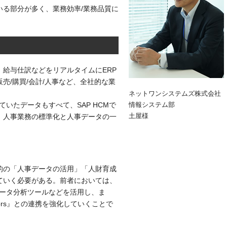
いる部分が多く、業務効率/業務品質に
給与仕訳などをリアルタイムにERP
売/購買/会計/人事など、全社的な業
ネットワンシステムズ株式会社
ていたデータもすべて、SAP HCMで
情報システム部
土屋様
、人事業務の標準化と人事データの一
的の「人事データの活用」「人財育成
ていく必要がある。前者においては、
たデータ分析ツールなどを活用し、ま
ctors』との連携を強化していくことで