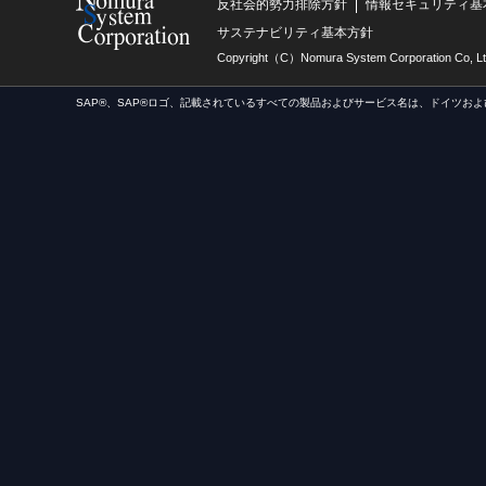
反社会的勢力排除方針
情報セキュリティ基
サステナビリティ基本方針
Copyright（C）Nomura System Corporation Co, Lt
SAP®、SAP®ロゴ、記載されているすべての製品およびサービス名は、ドイツおよ