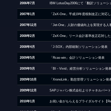
2006年7月
IBM LotusDay2006にて「翻訳ソリュー
2007年1月
「ZeX-One」平成19年度税制改正に対
2007年12月
「Jet-One」人財の価値向上を実現する
2008年2月
「ZeX-One」リース会計基準改正応対し
2008年4月
「J-SOX」内部統制ソリューション発表
2009年5月
「Rcas-win」会計ソリューション発表
2009年9月
「BI－Vivid」経営分析ソリューション発
2009年10月
「XronoLink」勤怠管理ソリューション発
2009年12月
SAPジャパン株式会社よりチャネルパー
2010年1月
お祝い金がもらえるブライダルサイト【Rel