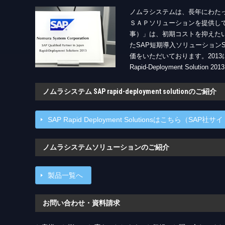
ノムラシステムは、長年にわたっ
ＳＡＰソリューションを提供してお
事）」は、初期コストを抑えた
たSAP短期導入ソリューションSAP r
価をいただいております。2013には、功績
Rapid-Deployment Solutio
ノムラシステム SAP rapid-deployment solutionのご紹介
SAP Rapid Deployment Solutionsはこちら（SAP社
ノムラシステムソリューションのご紹介
製品一覧へ
お問い合わせ・資料請求