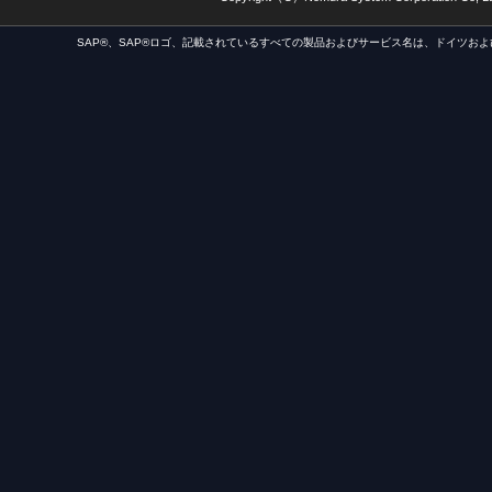
SAP®、SAP®ロゴ、記載されているすべての製品およびサービス名は、ドイツおよ