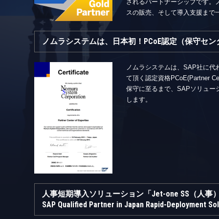
されるパートナーシップです。
スの販売、そして導入支援まで一
ノムラシステムは、日本初！PCoE認定（保守セ
ノムラシステムは、SAP社に代
て頂く認定資格PCoE(Partner C
保守に至るまで、SAPソリュ
します。
人事短期導入ソリューション「Jet-one SS（人事
SAP Qualified Partner in Japan Rapid-Deployment S