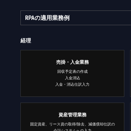
RPAの適用業務例
経理
売掛・入金業務
回収予定表の作成
入金消込
入金・消込仕訳入力
資産管理業務
固定資産、リース資の取得/除去、減価償却仕訳の
会計システムへの入力