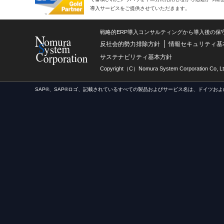
導入サービスをご提供させていただきます。
戦略的ERP導入コンサルティングから導入後の保
反社会的勢力排除方針
情報セキュリティ基
サステナビリティ基本方針
Copyright（C）Nomura System Corporation Co, Lt
SAP®、SAP®ロゴ、記載されているすべての製品およびサービス名は、ドイツおよ