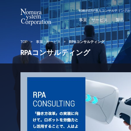
戦略的ERP導入コンサルティング
事業・サービス
製品
TOP
>
事業・サービス
>
RPAコンサルティング
RPAコンサルティング