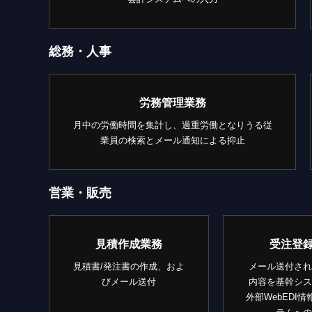
総務・人事
労務管理業務
月中の労働時間を集計し、過重労働となりうる従
業員の検索とメール通知による抑止
営業・販売
見積作成業務
受注登
見積書/発注書の作成、およ
メール送付され
びメール送付
内容を基幹シス
外部WebEDI