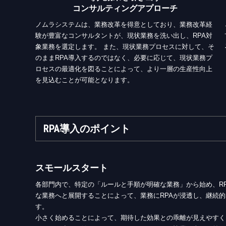
コンサルティングアプローチ
ノムラシステムは、業務改革を得意としており、業務改革経
験が豊富なコンサルタントが、現状業務を洗い出し、RPA対
象業務を選定します。 また、現状業務プロセスに対して、そ
のままRPA導入するのではなく、必要に応じて、現状業務プ
ロセスの最適化を図ることによって、より一層の生産性向上
を見込むことが可能となります。
RPA導入のポイント
スモールスタート
各部門内で、特定の「ルールと手順が明確な業務」から始め、R
な業務へと展開することによって、業務にRPAが浸透し、継続
す。
小さく始めることによって、期待した効果との乖離が見えやすく