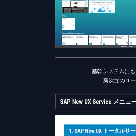
基幹システムにも
新次元のユー
SAP New UX Service メニュ
1. SAP New UX トータル