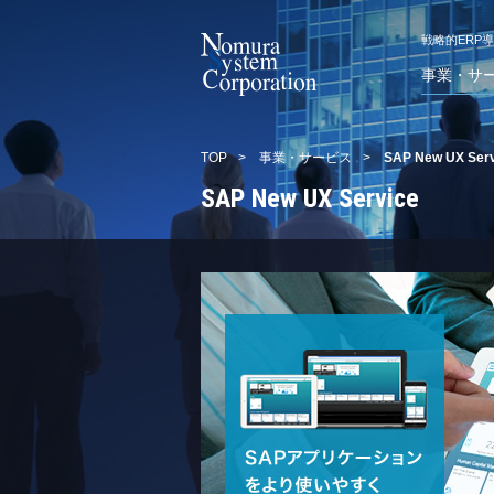
戦略的ERP
事業・サ
TOP
>
事業・サービス
>
SAP New UX Serv
SAP New UX Service