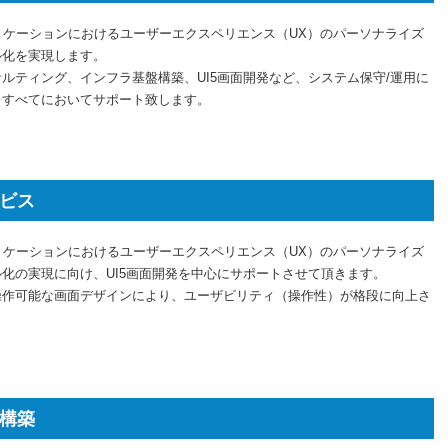
リケーションにおけるユーザーエクスペリエンス（UX）のパーソナライズ
ル化を実現します。
ルティング、インフラ基盤構築、UI5画面開発など、システム保守/運用に
、すべてにおいてサポート致します。
サービス
リケーションにおけるユーザーエクスペリエンス（UX）のパーソナライズ
化の実現に向け、UI5画面開発を中心にサポートさせて頂きます。
操作可能な画面デザインにより、ユーザビリティ（操作性）が格段に向上さ
基盤構築