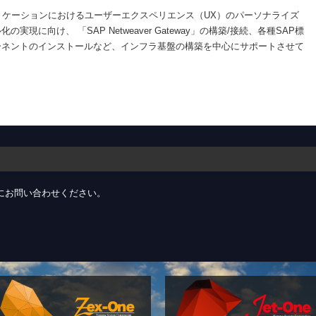
リケーションにおけるユーザーエクスペリエンス（UX）のパーソナライズ
の実現に向け、 「SAP Netweaver Gateway」の構築/接続、各種SAP標
ーネントのインストールなど、インフラ基盤の構築を中心にサポートさせて
。
にお問い合わせください。