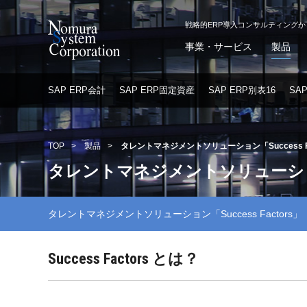
戦略的ERP導入コンサルティング
事業・サービス
製品
SAP ERP会計
SAP ERP固定資産
SAP ERP別表16
SA
TOP
>
製品
>
タレントマネジメントソリューション「Success Fa
タレントマネジメントソリューション「Su
タレントマネジメントソリューション「Success Factors」
Success Factors とは？