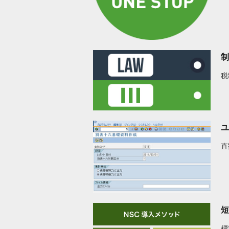
制
税
ユ
直
短
標