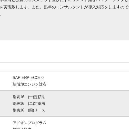
を実現致します。また、熟年のコンサルタントが導入対応をしますので
。
SAP ERP ECC6.0
新償却エンジン対応
別表16 (一)定額法
別表16 (二)定率法
別表16 (四)リース
アドオンプログラム