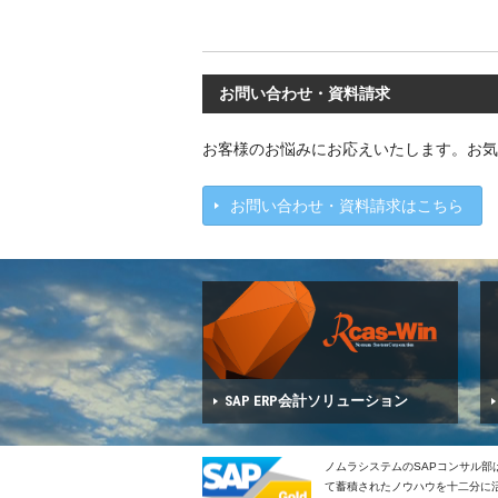
お問い合わせ・資料請求
お客様のお悩みにお応えいたします。お気
お問い合わせ・資料請求はこちら
SAP ERP会計ソリューション
ノムラシステムのSAPコンサル部
て蓄積されたノウハウを十二分に活