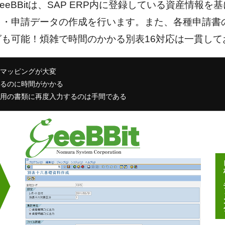
GeeBBitは、SAP ERP内に登録している資産情報
出・申請データの作成を行います。また、各種申請書
グも可能！煩雑で時間のかかる別表16対応は一貫して
マッピングが大変
るのに時間がかかる
用の書類に再度入力するのは手間である