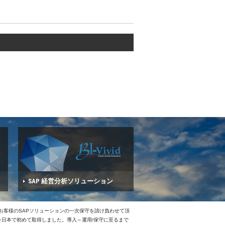
SAP 経営分析ソリューション
、お客様のSAPソリューションの一次保守を請け負わせて頂
Eを日本で初めて取得しました。導入～運用/保守に至るまで