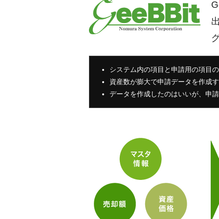
システム内の項目と申請用の項目の
資産数が膨大で申請データを作成す
データを作成したのはいいが、申請