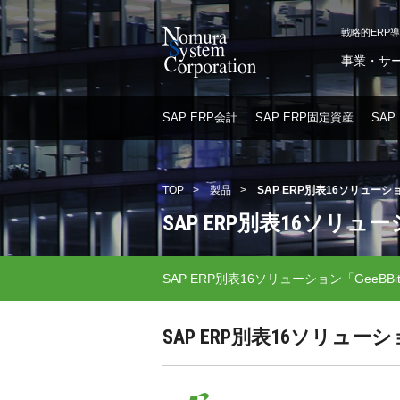
戦略的ERP
事業・サ
SAP ERP会計
SAP ERP固定資産
SAP
TOP
>
製品
>
SAP ERP別表16ソリューショ
SAP ERP別表16ソリュー
SAP ERP別表16ソリューション「GeeBBi
SAP ERP別表16ソリュー