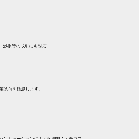
縮、減損等の取引にも対応
業負荷を軽減します。
たソリューションにより短期導入・低コス