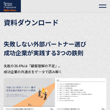
資料ダウンロード
失敗しない外部パートナー選び
成功企業が実践する3つの鉄則
失敗の36.4%は「顧客理解の不足」。
成功企業の共通点をデータで読み解く