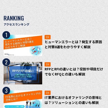
RANKING
アクセスランキング
1
DX
ヒューマンエラーとは？発生する原因
と対策8選をわかりやすく解説
2
DX
RFPとRFIの違いとは？役割や項目だけ
でなくRFQとの違いも解説
3
DX
IT業界におけるオファリングの意味と
は？ソリューションとの違いも解説