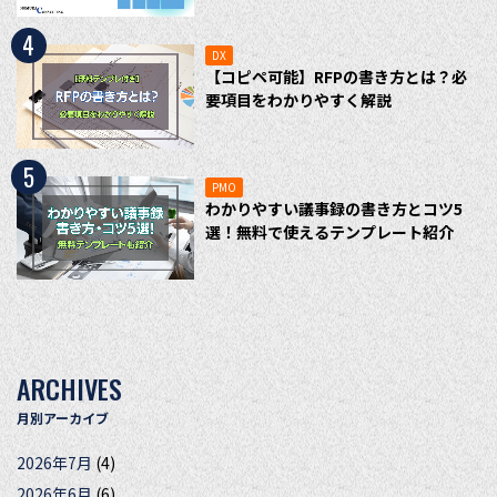
4
DX
【コピペ可能】RFPの書き方とは？必
要項目をわかりやすく解説
5
PMO
わかりやすい議事録の書き方とコツ5
選！無料で使えるテンプレート紹介
ARCHIVES
月別アーカイブ
2026年7月
(4)
2026年6月
(6)