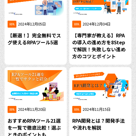
2024年12月05日
2024年12月04日
RPA
RPA
【厳選！】完全無料でス
【専門家が教える】RPA
グ使えるRPAツール5選
の導入の進め方を8Step
で解説！失敗しない進め
方のコツとポイント
2024年11月20日
2024年11月15日
RPA
RPA
おすすめRPAツール21選
RPA開発とは？開発手法
を一覧で徹底比較！選ぶ
や流れを解説
ときのポイントも