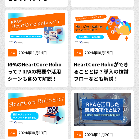
2024年11月14日
2024年08月15日
RPA
RPA
RPAのHeartCore Robo
HeartCore Roboができ
って？RPAの概要や活用
ることとは？導入の検討
シーンも含めて解説！
フローなども解説！
2024年08月13日
RPA
2023年11月20日
RPA