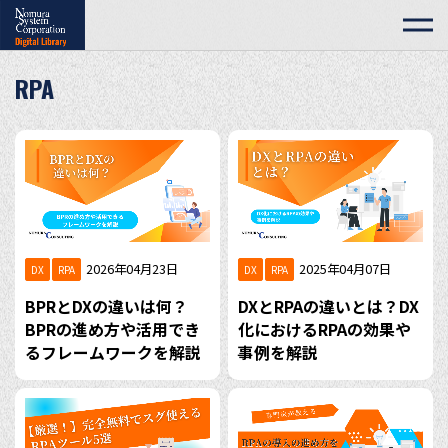
RPA
2026年04月23日
2025年04月07日
DX
RPA
DX
RPA
BPRとDXの違いは何？
DXとRPAの違いとは？DX
BPRの進め方や活用でき
化におけるRPAの効果や
るフレームワークを解説
事例を解説