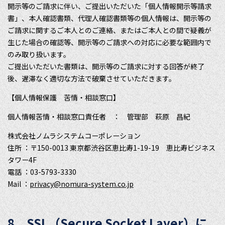
開示等のご請求に伴い、ご提出いただいた「個人情報開示等請求
書」、本人確認書類、代理人確認書類等の個人情報は、開示等の
ご請求に関するご本人とのご連絡、またはご本人との間で疑義が
生じた場合の確認等、開示等のご請求への対応に必要な範囲内で
のみ取り扱います。
ご提出いただいた書類は、開示等のご請求に対する回答が終了
後、遅滞なく適切な方法で破棄させていただきます。
【個人情報保護 苦情・相談窓口】
個人情報苦情・相談窓口責任者 ： 管理部 萩原 昌紀
株式会社ノムラシステムコーポレーション
住所 ：〒150-0013 東京都渋谷区恵比寿1-19-19 恵比寿ビジネス
タワー4F
電話 ：03-5793-3330
Mail ：
privacy@nomura-system.co.jp
8．SSL（
Secure Socket Layer
）に