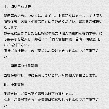
Ⅰ．問い合わせ先
開示等の求めについては、まずは、お電話又はメールにて「個人
情報保護 苦情・相談窓口」にご連絡ください。書類をご郵送い
たします。
お手元に届きました当社指定の様式「個人情報開示等請求書」に
必要事項を記入し、郵送にて「個人情報保護 苦情・相談窓口」
にご送付下さい。
直接ご来社頂いてのご請求はお受けできませんのでご了承下さ
い。
Ⅱ．開示等の対象範囲
当社が取得し、現に保有している開示対象個人情報とします。
Ⅲ．提出書類
手続き時にご提出頂く書類は以下の通りです。
なお、ご提出頂きました書類は返却致しませんのでご了承下さ
い。