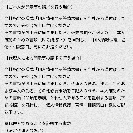
【ご本人が開示等の請求を行う場合】
当社指定の様式「個人情報開示等請求書」を当社から送付致しま
すので、その旨お申し付けください。
その書類がお手元に届きましたら、必要事項をご記入の上、本人
確認のための書類（Ⅳ.項を参照）を同封し、「個人情報保護 苦
情・相談窓口」宛にご郵送ください。
【代理人による開示等の請求を行う場合】
当社指定の様式「個人情報開示等請求書」を当社から送付致しま
すので、その旨お申し付けください。
その書類がお手元に届きましたら、代理人の署名、押印、住所お
よび本人の氏名、その他必要事項をご記入のうえ、本人確認のた
めの書類（Ⅳ項を参照）と代理人であることを証明する書類（下
記参照）を同封し、「個人情報保護 苦情・相談窓口」宛にご郵
送下さい。
※代理人であることを証明する書類
（法定代理人の場合）