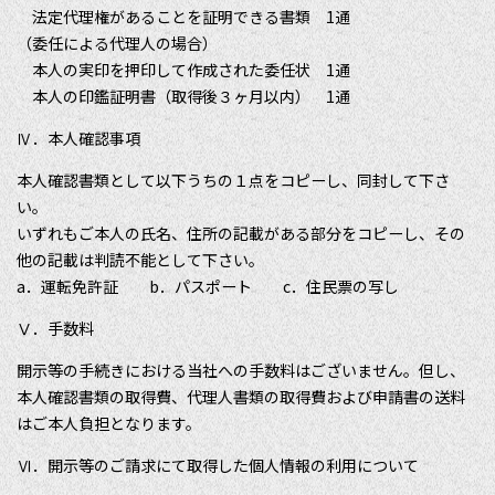
法定代理権があることを証明できる書類 1通
（委任による代理人の場合）
本人の実印を押印して作成された委任状 1通
本人の印鑑証明書（取得後３ヶ月以内） 1通
Ⅳ．本人確認事項
本人確認書類として以下うちの１点をコピーし、同封して下さ
い。
いずれもご本人の氏名、住所の記載がある部分をコピーし、その
他の記載は判読不能として下さい。
a．運転免許証 b．パスポート c．住民票の写し
Ⅴ．手数料
開示等の手続きにおける当社への手数料はございません。但し、
本人確認書類の取得費、代理人書類の取得費および申請書の送料
はご本人負担となります。
Ⅵ．開示等のご請求にて取得した個人情報の利用について