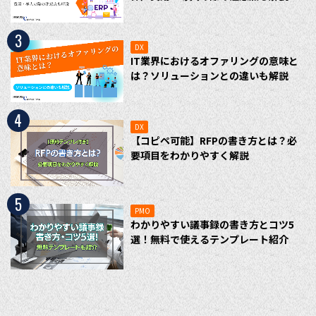
3
DX
IT業界におけるオファリングの意味と
は？ソリューションとの違いも解説
4
DX
【コピペ可能】RFPの書き方とは？必
要項目をわかりやすく解説
5
PMO
わかりやすい議事録の書き方とコツ5
選！無料で使えるテンプレート紹介