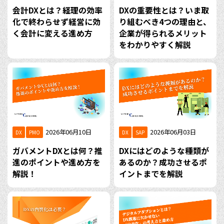
会計DXとは？経理の効率
DXの重要性とは？いま取
化で終わらせず経営に効
り組むべき4つの理由と、
く会計に変える進め方
企業が得られるメリット
をわかりやすく解説
2026年06月10日
2026年06月03日
DX
PMO
DX
SAP
ガバメントDXとは何？推
DXにはどのような種類が
進のポイントや進め方を
あるのか？成功させるポ
解説！
イントまでを解説