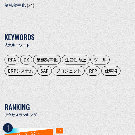
業務効率化
(24)
KEYWORDS
人気キーワード
RPA
DX
業務効率化
生産性向上
ツール
ERPシステム
SAP
プロジェクト
RFP
仕事術
RANKING
アクセスランキング
1
DX