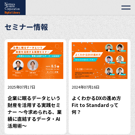
セミナー情報
2025年07月17日
2024年07月16日
企業に眠るデータという
よくわかるDXの進め方
財産を活用する実践セミ
Fit to Standardって
ナー 〜今求められる、業
何？
績に直結するデータ・AI
活用術〜