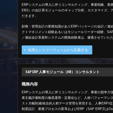
ERPシステムの導入に伴うコンサルティング、事業戦略、業務プロ
EBS）の会計系モジュールのギャップ分析、カスタマイズ、
だきます。
財務・管理会計の業務知識がありERPパッケージの会計／連
クトマネジメント経験あるいはモジュールリーダー経験、SAP E
／連結会計系基幹システムの開発経験者は、優遇させていた
採用エントリーフォームから応募する
SAP ERP 人事モジュール（HR）コンサルタント
職務内容
ERPシステムの導入に伴うコンサルティング、事業の競争力
果主義評価制度の徹底運用・定着化など、人材パフォーマンス
スト大幅削減/統合的人材データ管理を実現する、人事ERP/
制度設計、業務プロセスの変革およびERP（SAP ERP又はOr