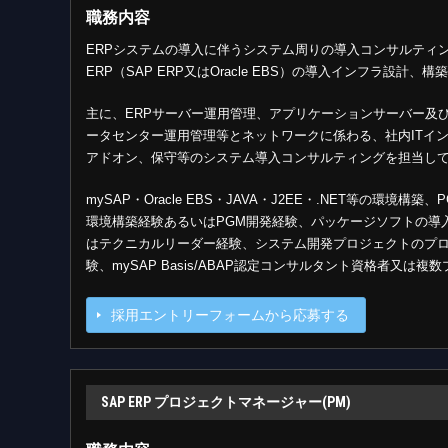
職務内容
ERPシステムの導入に伴うシステム周りの導入コンサルティ
ERP（SAP ERP又はOracle EBS）の導入インフラ設計
主に、ERPサーバー運用管理、アプリケーションサーバー及
ータセンター運用管理等とネットワークに係わる、社内ITイ
アドオン、保守等のシステム導入コンサルティングを担当し
mySAP・Oracle EBS・JAVA・J2EE・.NET等の
環境構築経験あるいはPGM開発経験、パッケージソフトの導
はテクニカルリーダー経験、システム開発プロジェクトのプ
験、mySAP Basis/ABAP認定コンサルタント資格者又
採用エントリーフォームから応募する
SAP ERP プロジェクトマネージャー(PM)