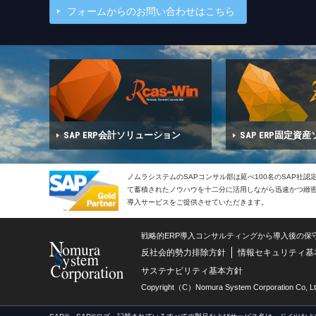
フォームからのお問い合わせはこちら
SAP ERP会計ソリューション
SAP ERP固定資
ノムラシステムのSAPコンサル部は延べ100名のSAP社
て蓄積されたノウハウを十二分に活用しながら迅速かつ緻密で
導入サービスをご提供させていただきます。
戦略的ERP導入コンサルティングから導入後の保
反社会的勢力排除方針
情報セキュリティ基
サステナビリティ基本方針
Copyright（C）Nomura System Corporation Co, Lt